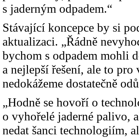
s jaderným odpadem.“
Stávající koncepce by si po
aktualizaci. „Řádně nevyhod
bychom s odpadem mohli děl
a nejlepší řešení, ale to pro
nedokážeme dostatečně odů
„Hodně se hovoří o technol
o vyhořelé jaderné palivo, 
nedat šanci technologiím, a