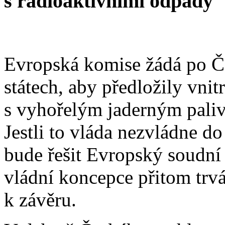
s radioaktivními odpady
Evropská komise žádá po Če
státech, aby předložily vni
s vyhořelým jaderným paliv
Jestli to vláda nezvládne do
bude řešit Evropský soudní 
vládní koncepce přitom trvá 
k závěru.