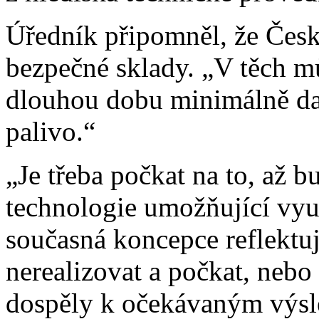
Úředník připomněl, že Česká
bezpečné sklady. „V těch m
dlouhou dobu minimálně dal
palivo.“
„Je třeba počkat na to, až 
technologie umožňující využ
současná koncepce reflektuj
nerealizovat a počkat, nebo 
dospěly k očekávaným výsl