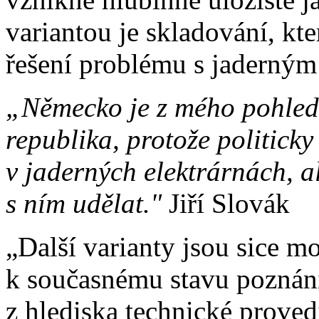
variantou je skladování, kt
řešení problému s jaderný
„Německo je z mého pohledu
republika, protože politic
v jaderných elektrárnách, a
s ním udělat."
Jiří Slovák
„Další varianty jsou sice m
k současnému stavu poznání 
z hlediska technické proved