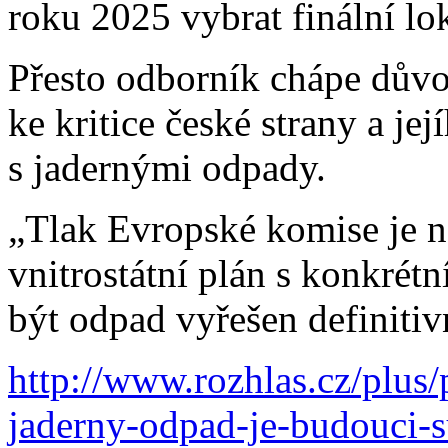
roku 2025 vybrat finální lo
Přesto odborník chápe důvo
ke kritice české strany a je
s jadernými odpady.
„Tlak Evropské komise je n
vnitrostátní plán s konkrétn
být odpad vyřešen definiti
http://www.rozhlas.cz/plus/
jaderny-odpad-je-budouci-s