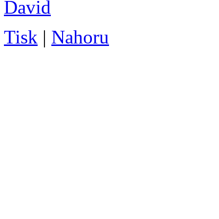
David
Tisk
|
Nahoru