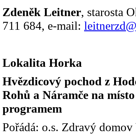
Zdeněk Leitner
, starosta 
711 684, e-mail:
leitnerzd
Lokalita Horka
Hvězdicový pochod z Hod
Rohů a Náramče na místo 
programem
Pořádá: o.s. Zdravý domov