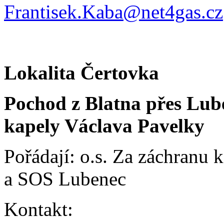
Frantisek.Kaba@net4gas.cz
Lokalita Čertovka
Pochod z Blatna přes Lub
kapely Václava Pavelky
Pořádají: o.s. Za záchranu k
a SOS Lubenec
Kontakt: