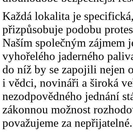
Každá lokalita je specifická
přizpůsobuje podobu prote
Naším společným zájmem je
vyhořelého jaderného paliva
do níž by se zapojili nejen 
i vědci, novináři a široká v
nezodpovědného jednání stá
zákonnou možnost rozhodová
považujeme za nepřijatelné.