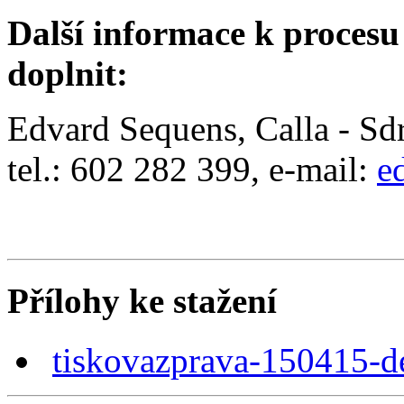
Další informace k procesu
doplnit:
Edvard Sequens, Calla - Sdr
tel.: 602 282 399, e-mail:
e
Přílohy ke stažení
tiskovazprava-150415-de