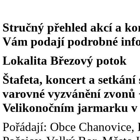
Stručný přehled akcí a ko
Vám podají podrobné inf
Lokalita Březový potok
Štafeta, koncert a setkán
varovné vyzvánění zvonů 
Velikonočním jarmarku v
Pořádají: Obce Chanovice,