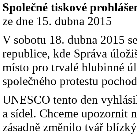
Společné tiskové prohlášen
ze dne 15. dubna 2015
V sobotu 18. dubna 2015 se
republice, kde Správa úloži
místo pro trvalé hlubinné úl
společného protestu pochod
UNESCO tento den vyhlási
a sídel. Chceme upozornit n
zásadně změnilo tvář blízký