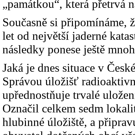
„památkou“, která přetrvá 
Současně si připomínáme, ž
let od největší jaderné katas
následky ponese ještě mnoho
Jaká je dnes situace v Česk
Správou úložišť radioakti
upřednostňuje trvalé uložen
Označil celkem sedm lokal
hlubinné úložiště, a připra