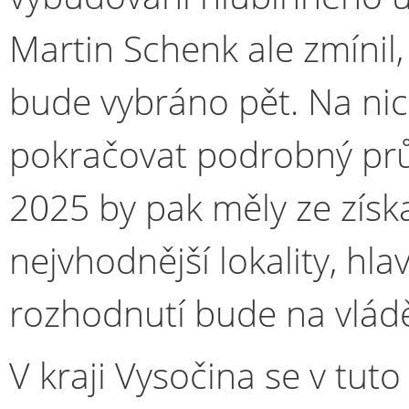
Martin Schenk ale zmínil,
bude vybráno pět. Na nic
pokračovat podrobný prů
2025 by pak měly ze získa
nejvhodnější lokality, hla
rozhodnutí bude na vlád
V kraji Vysočina se v tuto 