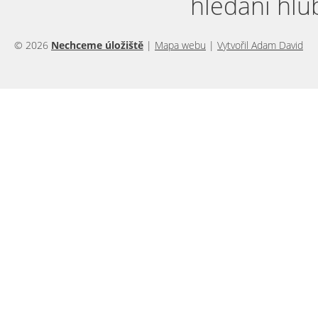
hledání hlu
© 2026
Nechceme úložiště
|
Mapa webu
|
Vytvořil Adam David