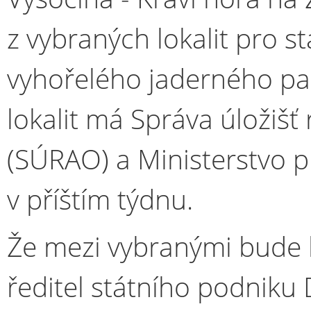
z vybraných lokalit pro s
vyhořelého jaderného pa
lokalit má Správa úložišť
(SÚRAO) a Ministerstvo 
v příštím týdnu.
Že mezi vybranými bude lo
ředitel státního podniku