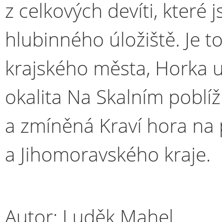
z celkových devíti, které
hlubinného úložiště. Je to
krajského města, Horka u
okalita Na Skalním poblí
a zmíněná Kraví hora na
a Jihomoravského kraje.
Autor: Luděk Mahel