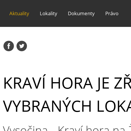
Aktuality
Lokality
Dokumenty
Právo
KRAVÍ HORA JE Z
VYBRANÝCH LOKA
Vysočina - Kraví hora na