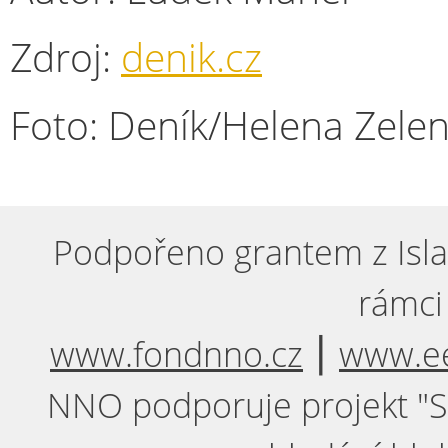
Zdroj:
denik.cz
Foto: Deník/Helena Zelen
Podpořeno grantem z Isla
rámci
www.fondnno.cz
⎮
www.ee
NNO podporuje projekt "Sil