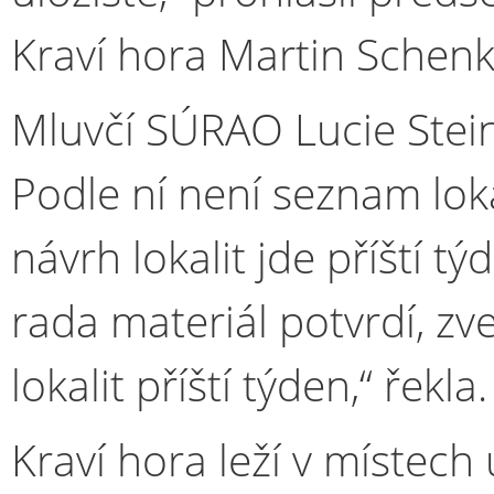
Kraví hora Martin Schenk
Mluvčí SÚRAO Lucie Stein
Podle ní není seznam loka
návrh lokalit jde příští 
rada materiál potvrdí, 
lokalit příští týden,“ řekla.
Kraví hora leží v místec