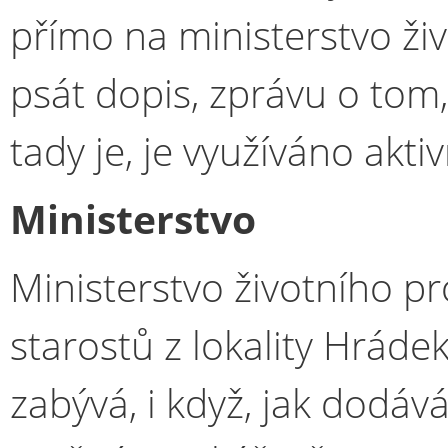
přímo na ministerstvo ži
psát dopis, zprávu o tom
tady je, je využíváno akti
Ministerstvo
Ministerstvo životního p
starostů z lokality Hráde
zabývá, i když, jak dodáv