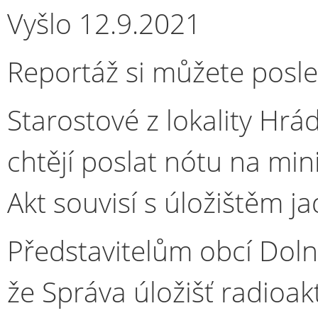
Vyšlo 12.9.2021
Reportáž si můžete pos
Starostové z lokality Hrá
chtějí poslat nótu na min
Akt souvisí s úložištěm j
Představitelům obcí Doln
že Správa úložišť radioa