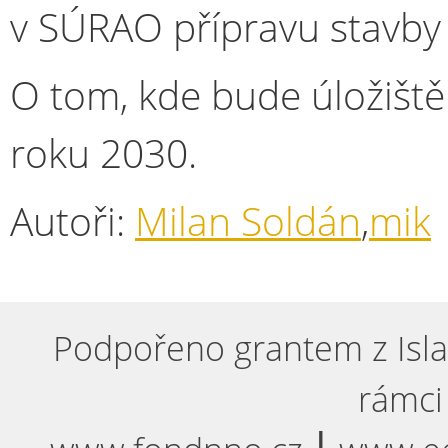
v SÚRAO přípravu stavby ú
O tom, kde bude úložiště
roku 2030.
Autoři:
Milan Soldán
,
mik
Podpořeno grantem z Isla
rámci