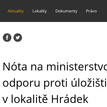
Aktuality
Lokality
Dokumenty
Právo
Nóta na ministerstv
odporu proti úložiš
v lokalitě Hrádek