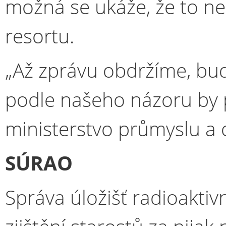
možná se ukáže, že to n
resortu.
„Až zprávu obdržíme, bu
podle našeho názoru by 
ministerstvo průmyslu a
SÚRAO
Správa úložišť radioakti