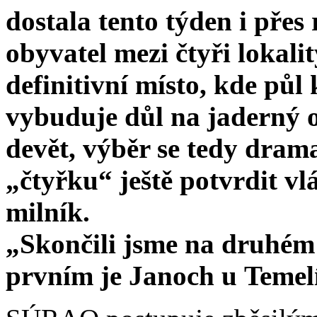
dostala tento týden i přes 
obyvatel mezi čtyři lokalit
definitivní místo, kde pů
vybuduje důl na jaderný o
devět, výběr se tedy drama
„čtyřku“ ještě potvrdit vl
milník.
„Skončili jsme na druhém 
prvním je Janoch u Temel