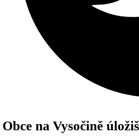
Obce na Vysočině úložiš