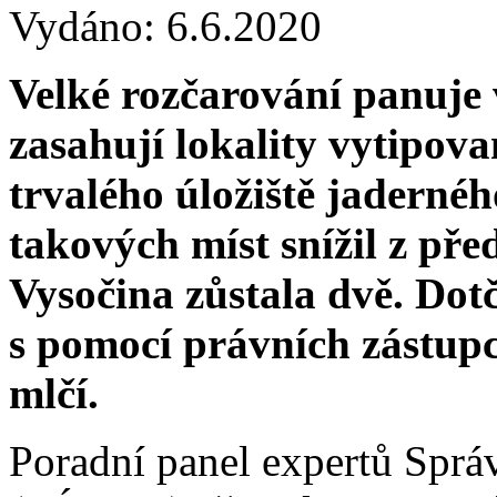
Vydáno: 6.6.2020
Velké rozčarování panuje 
zasahují lokality vytipo
trvalého úložiště jadernéh
takových míst snížil z před
Vysočina zůstala dvě. Dotč
s pomocí právních zástupc
mlčí.
Poradní panel expertů Sprá