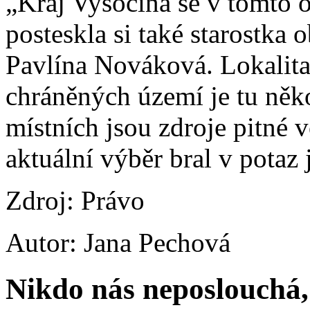
„Kraj Vysočina se v tomto 
posteskla si také starostka 
Pavlína Nováková. Lokalita 
chráněných území je tu něk
místních jsou zdroje pitné v
aktuální výběr bral v potaz
Zdroj: Právo
Autor: Jana Pechová
Nikdo nás neposlouchá, 