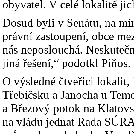
obyvatel. V celé lokalitě jic
Dosud byli v Senátu, na min
právní zastoupení, obce me
nás neposlouchá. Neskutečné
jiná řešení,“ podotkl Piňos.
O výsledné čtveřici lokalit
Třebíčsku a Janocha u Teme
a Březový potok na Klatovs
na vládu jednat Rada SÚRA