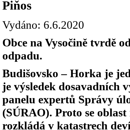
Piňos
Vydáno: 6.6.2020
Obce na Vysočině tvrdě od
odpadu.
Budišovsko – Horka je je
je výsledek dosavadních 
panelu expertů Správy úl
(SÚRAO). Proto se oblast 
rozkládá v katastrech deví