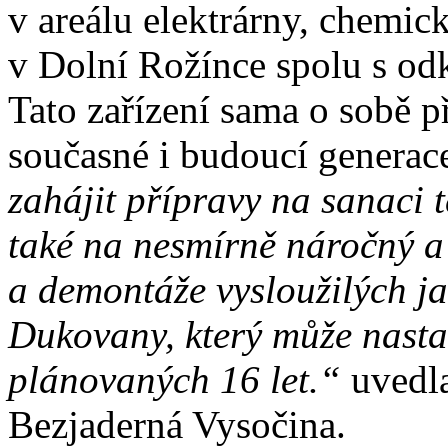
v areálu elektrárny, chemi
v Dolní Rožínce spolu s odk
Tato zařízení sama o sobě p
současné i budoucí generac
zahájit přípravy na sanaci 
také na nesmírně náročný 
a demontáže vysloužilých ja
Dukovany, který může nastat
plánovaných 16 let.“
uvedla
Bezjaderná Vysočina.