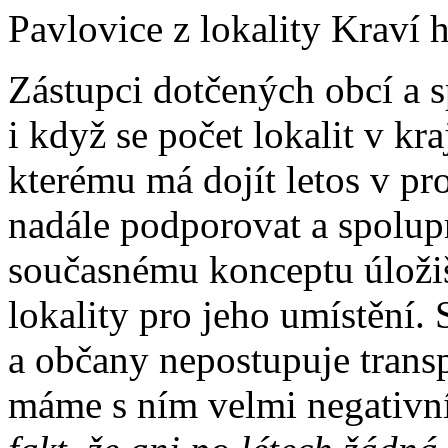
Pavlovice z lokality Kraví h
Zástupci dotčených obcí a s
i když se počet lokalit v kr
kterému má dojít letos v pros
nadále podporovat a spolup
současnému konceptu úložiš
lokality pro jeho umístění
a občany nepostupuje trans
máme s ním velmi negativní