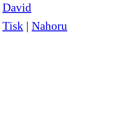
David
Tisk
|
Nahoru