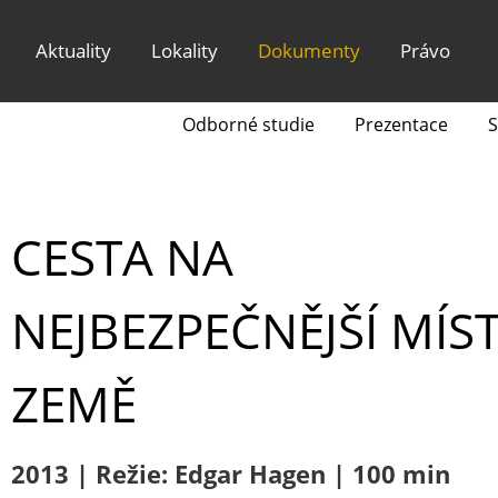
Aktuality
Lokality
Dokumenty
Právo
Odborné studie
Prezentace
S
CESTA NA
NEJBEZPEČNĚJŠÍ MÍS
ZEMĚ
2013 | Režie: Edgar Hagen | 100 min