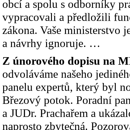
obcí a spolu s odborníky p
vypracovali a předložili f
zákona. Vaše ministerstvo 
a návrhy ignoruje. …
Z únorového dopisu na 
odvoláváme našeho jedinéh
panelu expertů, který byl n
Březový potok. Poradní pan
a JUDr. Prachařem a ukázalo
naprosto zbytečná. Pozorov