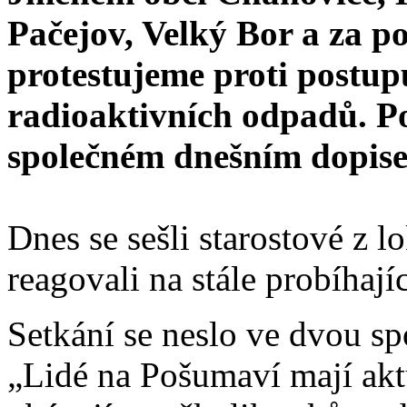
Pačejov, Velký Bor a za 
protestujeme proti postup
radioaktivních odpadů. P
společném dnešním dopise 
Dnes se sešli starostové z 
reagovali na stále probíhaj
Setkání se neslo ve dvou s
„Lidé na Pošumaví mají ak