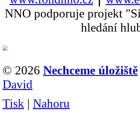
NNO podporuje projekt "Sil
hledání hlu
© 2026
Nechceme úložiště
David
Tisk
|
Nahoru