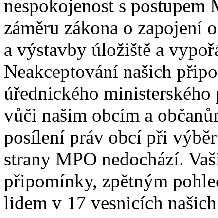
nespokojenost s postupem 
záměru zákona o zapojení o
a výstavby úložiště a vypoř
Neakceptování našich připo
úřednického ministerského
vůči našim obcím a občan
posílení práv obcí při výbě
strany MPO nedochází. Vaš
připomínky, zpětným pohl
lidem v 17 vesnicích našich