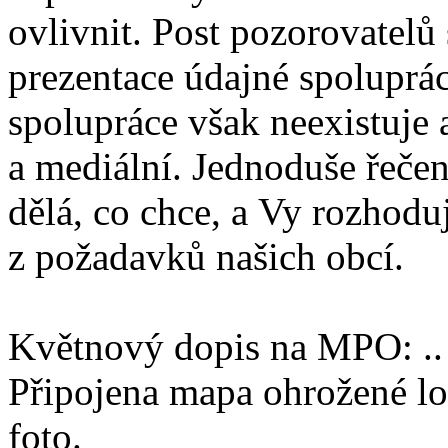
ovlivnit. Post pozorovatelů 
prezentace údajné spoluprá
spolupráce však neexistuje a
a mediální. Jednoduše řečen
dělá, co chce, a Vy rozhodu
z požadavků našich obcí.
Květnový dopis na MPO: .. 
Připojena mapa ohrožené lo
foto.