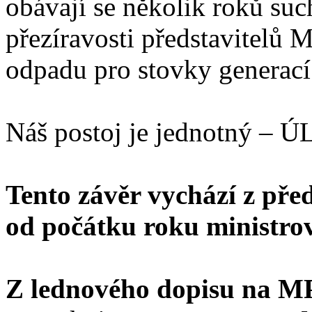
obávají se několik roků suc
přezíravosti představitelů 
odpadu pro stovky generací
Náš postoj je jednotný
Tento závěr vychází z pře
od počátku roku ministrov
Z lednového dopisu na 