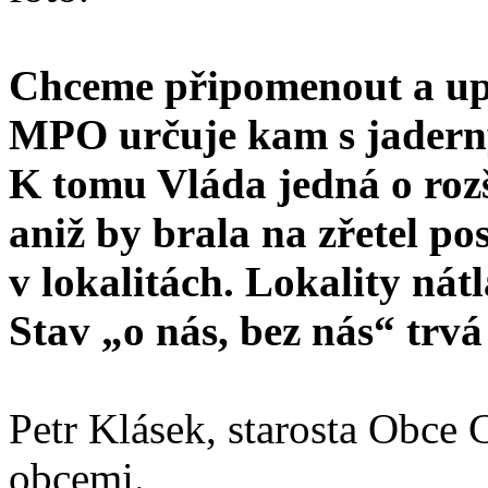
Chceme připomenout a upoz
MPO určuje kam s jaderný
K tomu Vláda jedná o roz
aniž by brala na zřetel po
v lokalitách. Lokality n
Stav „o nás, bez nás“ trvá
Petr Klásek, starosta Obce
obcemi.