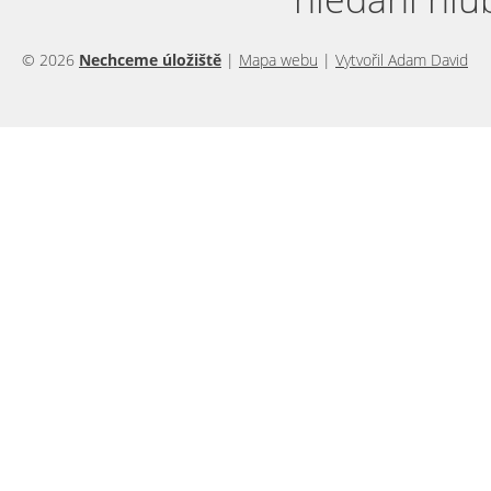
© 2026
Nechceme úložiště
|
Mapa webu
|
Vytvořil Adam David