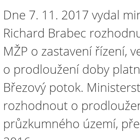
Dne 7. 11. 2017 vydal min
Richard Brabec rozhodnut
MŽP o zastavení řízení,
o prodloužení doby plat
Březový potok. Minister
rozhodnout o prodloužen
průzkumného území, přest