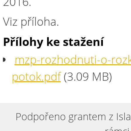
2016.
Viz příloha.
Přílohy ke stažení
mzp-rozhodnuti-o-rozk
potok.pdf
(3.09 MB)
Podpořeno grantem z Isla