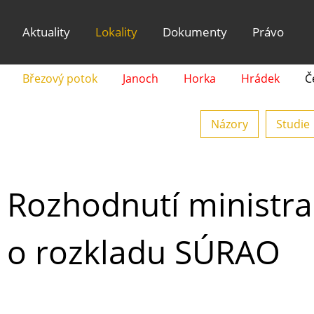
Aktuality
Lokality
Dokumenty
Právo
Březový potok
Janoch
Horka
Hrádek
Č
Názory
Studie
Rozhodnutí ministra
o rozkladu SÚRAO