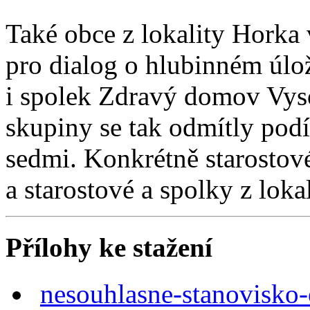
Také obce z lokality Horka
pro dialog o hlubinném úlož
i spolek Zdravý domov Vyso
skupiny se tak odmítly podíle
sedmi. Konkrétně starostov
a starostové a spolky z lok
Přílohy ke stažení
nesouhlasne-stanovisko-