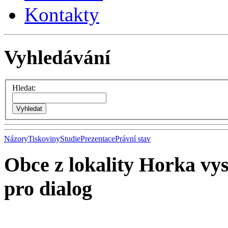
Kontakty
Vyhledávání
Hledat:
Názory
Tiskoviny
Studie
Prezentace
Právní stav
Obce z lokality Horka vys
pro dialog