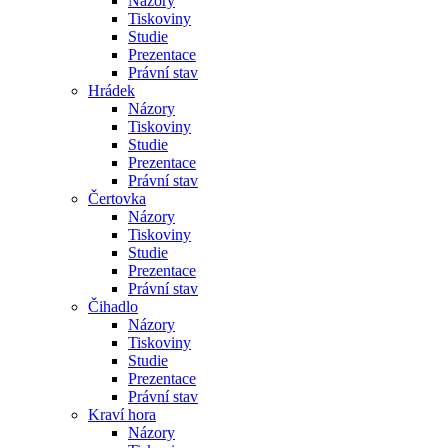
Názory
Tiskoviny
Studie
Prezentace
Právní stav
Hrádek
Názory
Tiskoviny
Studie
Prezentace
Právní stav
Čertovka
Názory
Tiskoviny
Studie
Prezentace
Právní stav
Čihadlo
Názory
Tiskoviny
Studie
Prezentace
Právní stav
Kraví hora
Názory