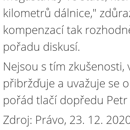
kilometrů dálnice," zdůr
kompenzací tak rozhodně
pořadu diskusí.
Nejsou s tím zkušenosti, 
přibržďuje a uvažuje se o 
pořád tlačí dopředu Petr
Zdroj: Právo, 23. 12. 202