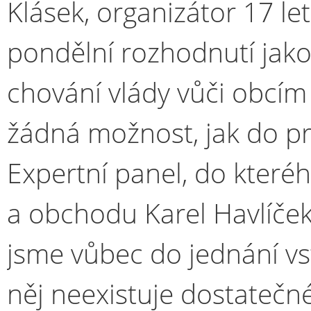
Klásek, organizátor 17 let 
pondělní rozhodnutí jak
chování vlády vůči obcím 
žádná možnost, jak do p
Expertní panel, do které
a obchodu Karel Havlíček
jsme vůbec do jednání vst
něj neexistuje dostateč