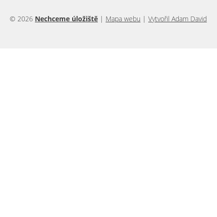
© 2026
Nechceme úložiště
|
Mapa webu
|
Vytvořil Adam David