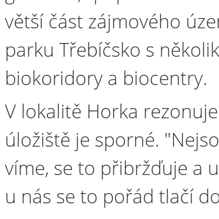
větší část zájmového úze
parku Třebíčsko s několik
biokoridory a biocentry.
V lokalitě Horka rezonuje
úložiště je sporné. "Nejs
víme, se to přibržďuje a u
u nás se to pořád tlačí do