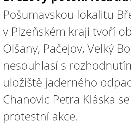
Pošumavskou lokalitu Bř
v Plzeňském kraji tvoří o
Olšany, Pačejov, Velký Bo
nesouhlasí s rozhodnutím
uložiště jaderného odpad
Chanovic Petra Kláska se ji
protestní akce.