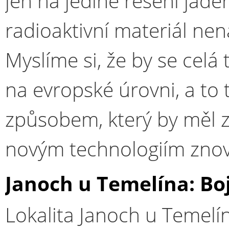
jen na jediné řešení jad
radioaktivní materiál ne
Myslíme si, že by se celá
na evropské úrovni, a to t
způsobem, který by měl za
novým technologiím znovu
Janoch u Temelína: Boj
Lokalita Janoch u Temelí