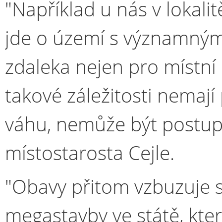
"Například u nás v lokali
jde o území s významnými 
zdaleka nejen pro místní l
takové záležitosti nemají
váhu, nemůže být postup 
místostarosta Cejle.
"Obavy přitom vzbuzuje 
megastavby ve státě, kte