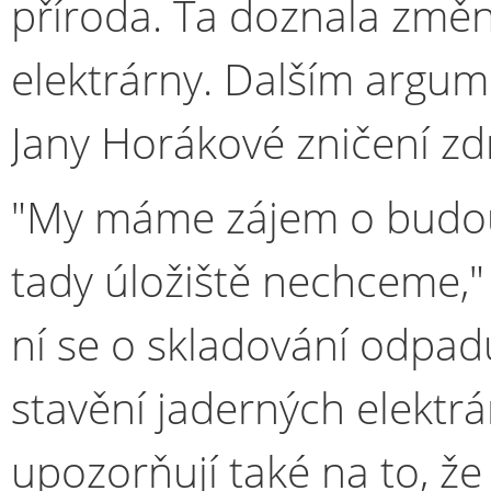
příroda. Ta doznala změn 
elektrárny. Dalším argum
Jany Horákové zničení zd
"My máme zájem o budouc
tady úložiště nechceme,"
ní se o skladování odpad
stavění jaderných elektrá
upozorňují také na to, že