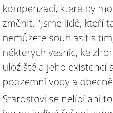
kompenzací, které by moh
změnit. "Jsme lidé, kteří 
nemůžete souhlasit s tím,
některých vesnic, ke zhor
uložiště a jeho existencí
podzemní vody a obecně ž
Starostovi se nelíbí ani t