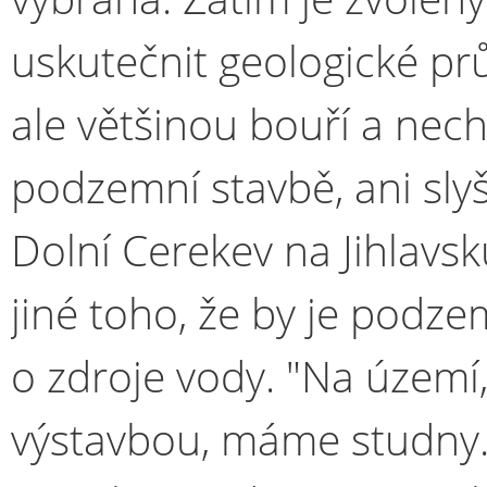
uskutečnit geologické pr
ale většinou bouří a nec
podzemní stavbě, ani slyš
Dolní Cerekev na Jihlavsk
jiné toho, že by je podze
o zdroje vody. "Na území
výstavbou, máme studny.