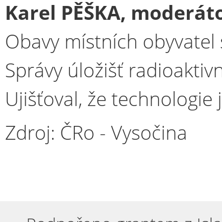
Karel PĚŠKA, moderáto
Obavy místních obyvatel se
Správy úložišť radioaktivn
Ujišťoval, že technologie
Zdroj: ČRo - Vysočina