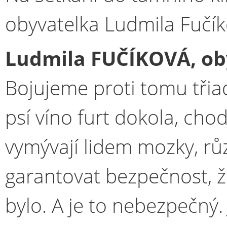
obyvatelka Ludmila Fučík
Ludmila FUČÍKOVÁ, oby
Bojujeme proti tomu třiad
psí víno furt dokola, chod
vymývají lidem mozky, r
garantovat bezpečnost, že
bylo. A je to nebezpečný. 