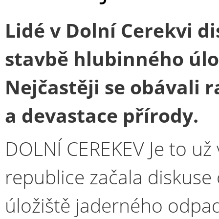
Lidé v Dolní Cerekvi d
stavbě hlubinného úlo
Nejčastěji se obávali r
a devastace přírody.
DOLNÍ CEREKEV Je to už v
republice začala diskuse
úložiště jaderného odpa