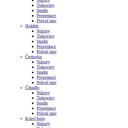
Názory
Tiskoviny
Studie
Prezentace
Právní stav
Hrádek
Názory
Tiskoviny
Studie
Prezentace
Právní stav
Čertovka
Názory
Tiskoviny
Studie
Prezentace
Právní stav
Čihadlo
Názory
Tiskoviny
Studie
Prezentace
Právní stav
Kraví hora
Názory