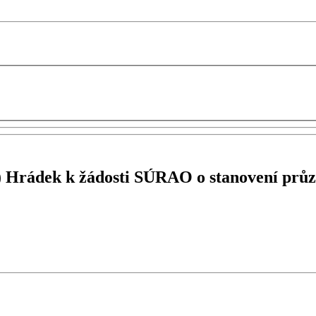
ův) Hrádek k žádosti SÚRAO o stanovení pr