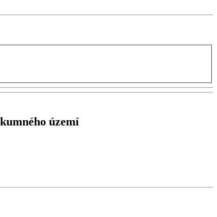
ůzkumného území