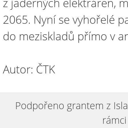
z jaderných elektráren, 
2065. Nyní se vyhořelé p
do meziskladů přímo v ar
Autor: ČTK
Podpořeno grantem z Isla
rámci