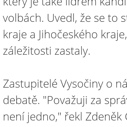
který je také lídrem kand
volbách. Uvedl, že se to 
kraje a Jihočeského kraje
záležitosti zastaly.
Zastupitelé Vysočiny o ná
debatě. "Považuji za sprá
není jedno," řekl Zdeněk 