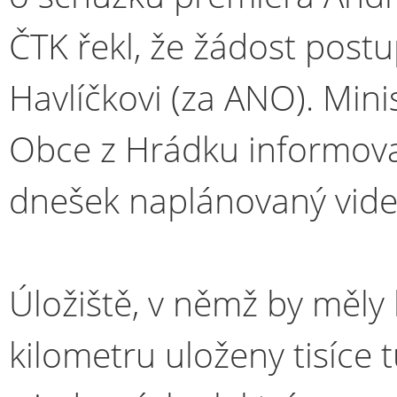
ČTK řekl, že žádost postu
Havlíčkovi (za ANO). Minis
Obce z Hrádku informoval
dnešek naplánovaný vid
Úložiště, v němž by měly 
kilometru uloženy tisíce 