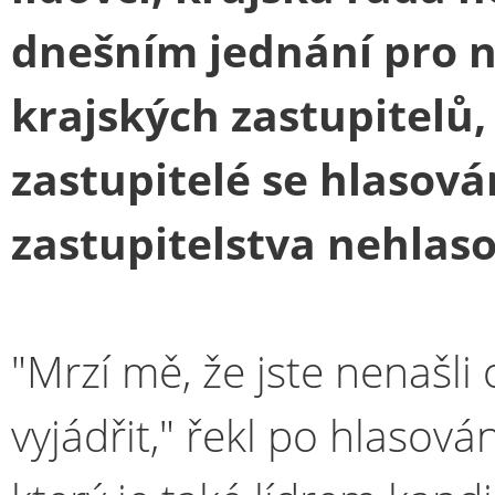
dnešním jednání pro n
krajských zastupitelů, 
zastupitelé se hlasován
zastupitelstva nehlaso
"Mrzí mě, že jste nenašli 
vyjádřit," řekl po hlasová