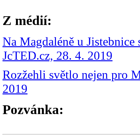
Z médií:
Na Magdaléně u Jistebnice se
JcTED.cz, 28. 4. 2019
Rozžehli světlo nejen pro 
2019
Pozvánka: