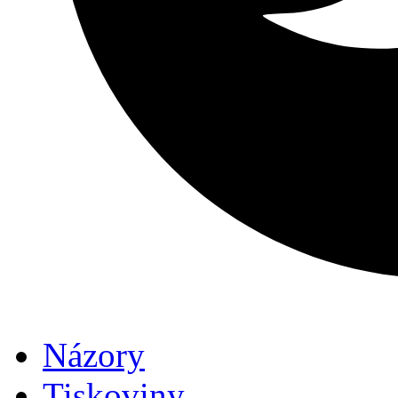
Názory
Tiskoviny