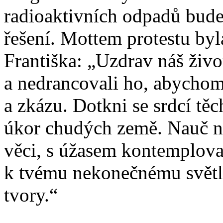
radioaktivních odpadů bude
řešení. Mottem protestu by
Františka: „Uzdrav náš živo
a nedrancovali ho, abychom 
a zkázu. Dotkni se srdcí tě
úkor chudých země. Nauč n
věci, s úžasem kontemplovat
k tvému nekonečnému světl
tvory.“