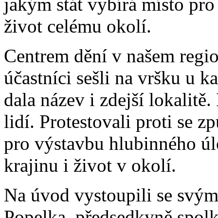
jakým stát vybírá místo pro
život celému okolí.
Centrem dění v našem region
účastníci sešli na vršku u k
dala název i zdejší lokalitě
lidí. Protestovali proti se 
pro výstavbu hlubinného úlo
krajinu i život v okolí.
Na úvod vystoupili se svými 
Popelka, předsedkyně spolk