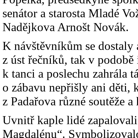
senátor a starosta Mladé Vo
Nadějkova Arnošt Novák.
K návštěvníkům se dostaly a
z úst řečníků, tak v podobě
k tanci a poslechu zahrála 
o zábavu nepřišly ani děti,
z Padařova různé soutěže a 
Uvnitř kaple lidé zapalovali
Magdalénu“. Symbolizovalo 