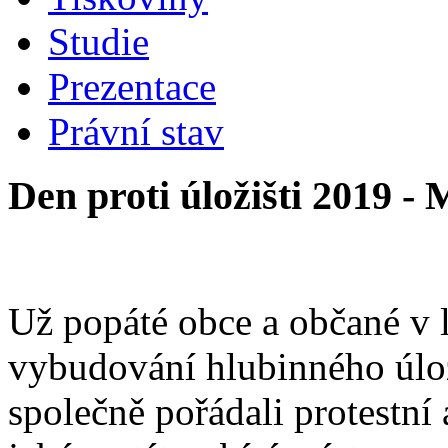
Studie
Prezentace
Právní stav
Den proti úložišti 2019 -
Už popáté obce a občané v 
vybudování hlubinného úlož
společně pořádali protestní