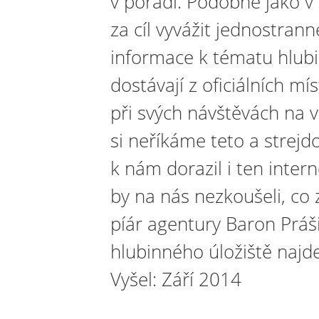
v pořadí. Podobně jako v
za cíl vyvážit jednostran
informace k tématu hlubi
dostávají z oficiálních m
při svých návštěvách na 
si neříkáme teto a strejdo
k nám dorazil i ten inter
by na nás nezkoušeli, co 
píár agentury Baron Práši
hlubinného úložiště najde
Vyšel: Září 2014