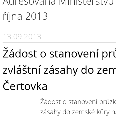
Adresovaná Ministerstvu
října 2013
13.09.2013
Žádost o stanovení p
zvláštní zásahy do zem
Čertovka
Žádost o stanovení průz
zásahy do zemské kůry na