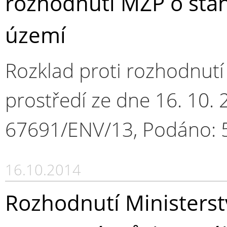
rozhodnutí MŽP o st
území
Rozklad proti rozhodnutí 
prostředí ze dne 16. 10. 2
67691/ENV/13, Podáno: 5
16.10.2014
Rozhodnutí Ministerst