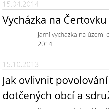
15.04.2014
Vycházka na Čertovku 
Jarní vycházka na území 
2014
15.10.2013
Jak ovlivnit povolování
dotčených obcí a sdru