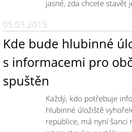
jasné, zda chcete stavět
05.03.2015
Kde bude hlubinné úlo
s informacemi pro obč
spuštěn
Každý, kdo potřebuje inf
hlubinné úložiště vyhoře
republice, má nyní šanc