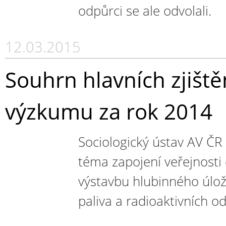
odpůrci se ale odvolali.
12.03.2015
Souhrn hlavních zjiště
výzkumu za rok 2014
Sociologický ústav AV ČR
téma zapojení veřejnosti 
výstavbu hlubinného úlož
paliva a radioaktivních o