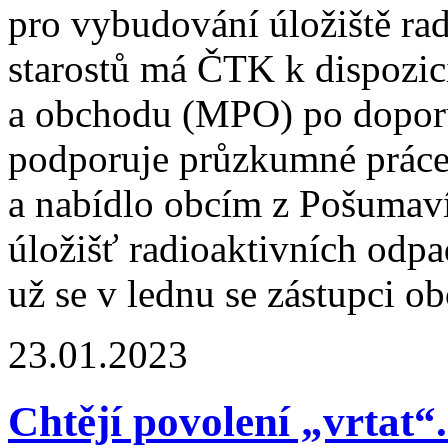
pro vybudování úložiště ra
starostů má ČTK k dispozic
a obchodu (MPO) po doporu
podporuje průzkumné práce 
a nabídlo obcím z Pošumav
úložišť radioaktivních o
už se v lednu se zástupci obc
23.01.2023
Chtějí povolení „vrtat