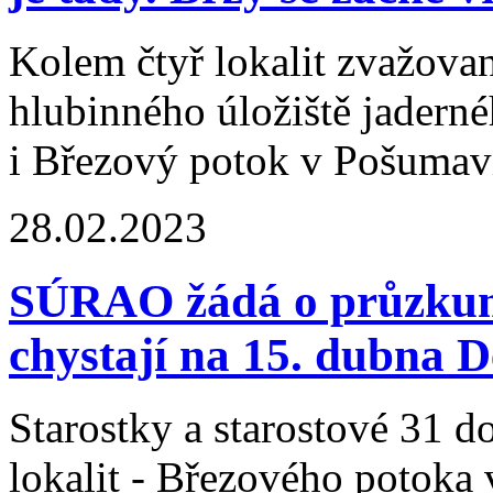
Kolem čtyř lokalit zvažova
hlubinného úložiště jadern
i Březový potok v Pošumaví
28.02.2023
SÚRAO žádá o průzkumy 
chystají na 15. dubna De
Starostky a starostové 31 d
lokalit - Březového potoka