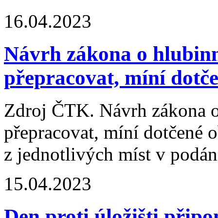
16.04.2023
Návrh zákona o hlubinn
přepracovat, míní dotč
Zdroj ČTK. Návrh zákona o 
přepracovat, míní dotčené 
z jednotlivých míst v podán
15.04.2023
Den proti úložišti přip