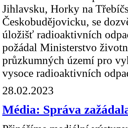
Jihlavsku, Horky na Třebíč
Českobudějovicku, se dozvě
úložišť radioaktivních odp
požádal Ministerstvo životn
průzkumných území pro vyh
vysoce radioaktivních odpad
28.02.2023
Média: Správa zažádal