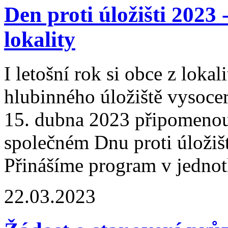
Den proti úložišti 2023 
lokality
I letošní rok si obce z loka
hlubinného úložiště vysoce
15. dubna 2023 připomenou
společném Dnu proti úložišti
Přinášíme program v jednotl
22.03.2023