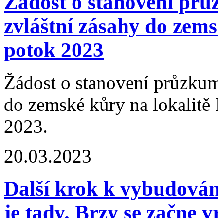
Žádost o stanovení pr
zvláštní zásahy do zems
potok 2023
Žádost o stanovení průzkum
do zemské kůry na lokalitě
2023.
20.03.2023
Další krok k vybudován
je tady. Brzy se začne v