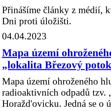
Přinášíme články z médií, 
Dni proti úložišti.
04.04.2023
Mapa území ohroženého
„lokalita Březový poto
Mapa území ohroženého hl
radioaktivních odpadů tzv. 
Horažd'ovicku. Jedná se o 