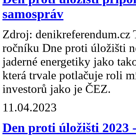
samospráv
Zdroj: denikreferendum.cz
ročníku Dne proti úložišti 
jaderné energetiky jako tako
která trvale potlačuje roli 
investorů jako je ČEZ.
11.04.2023
Den proti úložišti 2023 