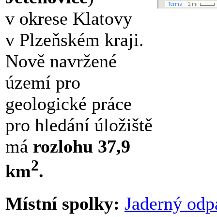
v okrese Klatovy
v Plzeňském kraji.
Nově navržené
území pro
geologické práce
pro hledání úložiště
má
rozlohu 37,9
2
km
.
Místní spolky:
Jaderný odp