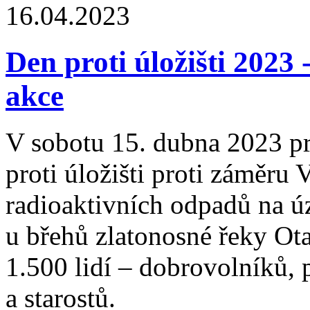
16.04.2023
Den proti úložišti 2023
akce
V sobotu 15. dubna 2023 p
proti úložišti proti záměru 
radioaktivních odpadů na 
u břehů zlatonosné řeky Ota
1.500 lidí – dobrovolníků, 
a starostů.