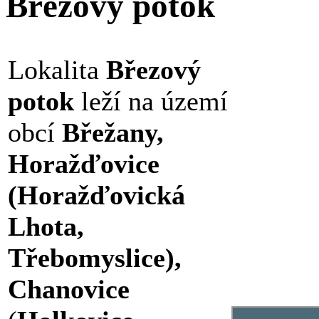
Březový potok
Lokalita
Březový
potok
leží na území
obcí
Břežany,
Horažďovice
(Horažďovická
Lhota,
Třebomyslice),
Chanovice