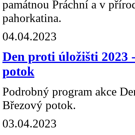
památnou Práchní a v přír
pahorkatina.
04.04.2023
Den proti úložišti 2023
potok
Podrobný program akce Den p
Březový potok.
03.04.2023