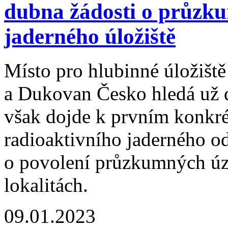
dubna žádosti o průzk
jaderného úložiště
Místo pro hlubinné úložišt
a Dukovan Česko hledá už dé
však dojde k prvním konkr
radioaktivního jaderného od
o povolení průzkumných úz
lokalitách.
09.01.2023