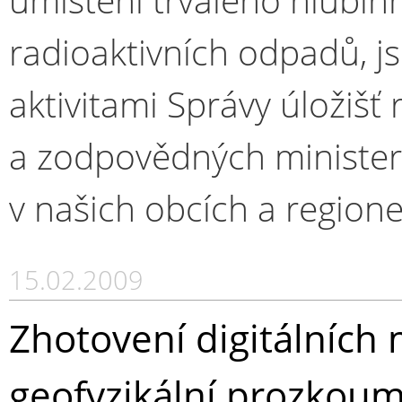
radioaktivních odpadů, 
aktivitami Správy úložišť
a zodpovědných ministerst
v našich obcích a region
15.02.2009
Zhotovení digitálních 
geofyzikální prozkouma