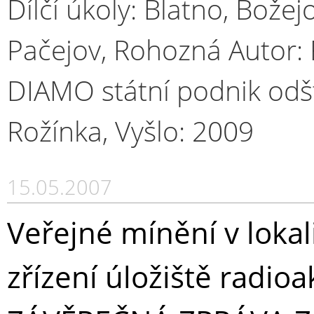
Dílčí úkoly: Blatno, Božej
Pačejov, Rohozná Autor: 
DIAMO státní podnik od
Rožínka, Vyšlo: 2009
15.05.2007
Veřejné mínění v loka
zřízení úložiště radio