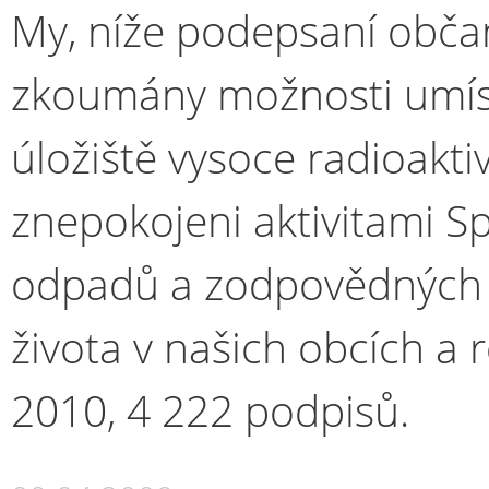
My, níže podepsaní občané
zkoumány možnosti umíst
úložiště vysoce radioakt
znepokojeni aktivitami Sp
odpadů a zodpovědných mi
života v našich obcích a
2010, 4 222 podpisů.