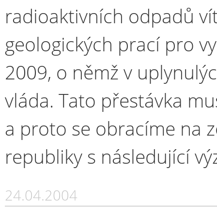
radioaktivních odpadů v
geologických prací pro v
2009, o němž v uplynulý
vláda. Tato přestávka mu
a proto se obracíme na 
republiky s následující v
24.04.2004