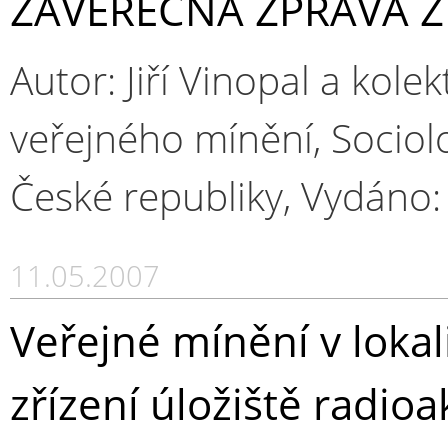
ZÁVĚREČNÁ ZPRÁVA 
Autor: Jiří Vinopal a kol
veřejného mínění, Sociol
České republiky, Vydáno
11.05.2007
Veřejné mínění v loka
zřízení úložiště radio