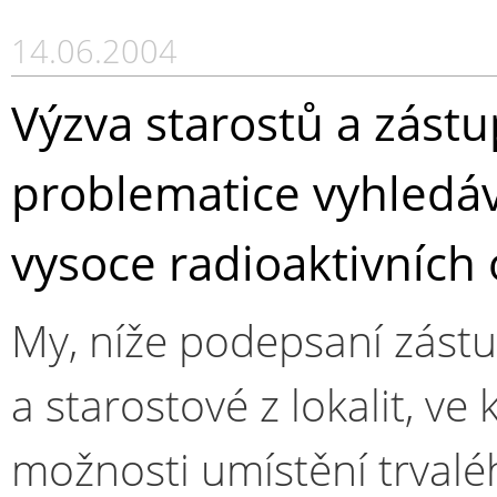
14.06.2004
Výzva starostů a zástu
problematice vyhledáv
vysoce radioaktivních
My, níže podepsaní zástu
a starostové z lokalit, v
možnosti umístění trvalé