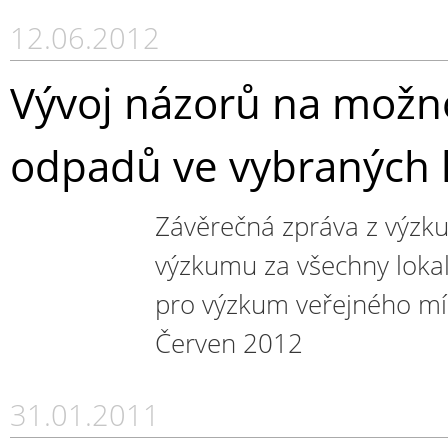
12.06.2012
Vývoj názorů na možno
odpadů ve vybraných l
Závěrečná zpráva z výzku
výzkumu za všechny lokal
pro výzkum veřejného mín
Červen 2012
31.01.2011