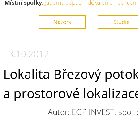
Místní spolky:
Jaderný odpad – děkujeme nechcem
Názory
Studie
13.10.2012
Lokalita Březový potok
a prostorové lokalizac
Autor: EGP INVEST, spol. s