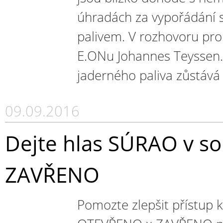
úhradách za vypořádání 
palivem. V rozhovoru pro
E.ONu Johannes Teyssen. 
jaderného paliva zůstává
09.09.2016
Dejte hlas SÚRAO v s
ZAVŘENO
Pomozte zlepšit přístup k