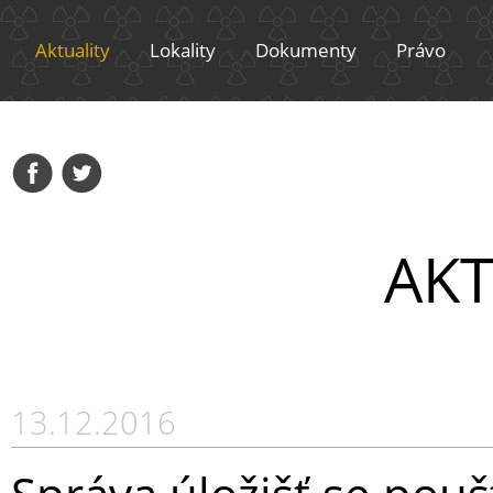
Aktuality
Lokality
Dokumenty
Právo
AKT
13.12.2016