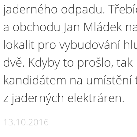
jaderného odpadu. Třebí
a obchodu Jan Mládek nav
lokalit pro vybudování h
dvě. Kdyby to prošlo, tak
kandidátem na umístění 
z jaderných elektráren.
13.10.2016