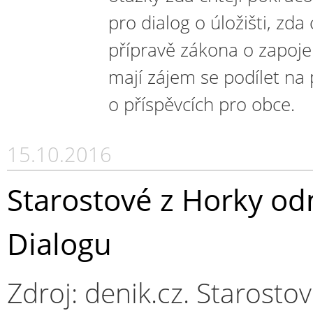
pro dialog o úložišti, zda
přípravě zákona o zapojen
mají zájem se podílet na 
o příspěvcích pro obce.
15.10.2016
Starostové z Horky odmí
Dialogu
Zdroj: denik.cz. Starostov