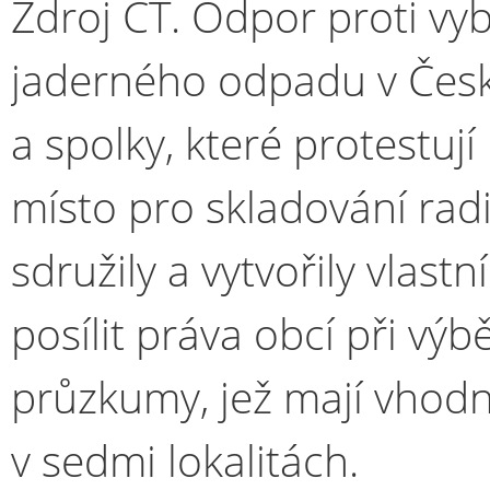
Zdroj ČT. Odpor proti vy
jaderného odpadu v Česk
a spolky, které protestuj
místo pro skladování rad
sdružily a vytvořily vlastn
posílit práva obcí při výb
průzkumy, jež mají vhodn
v sedmi lokalitách.