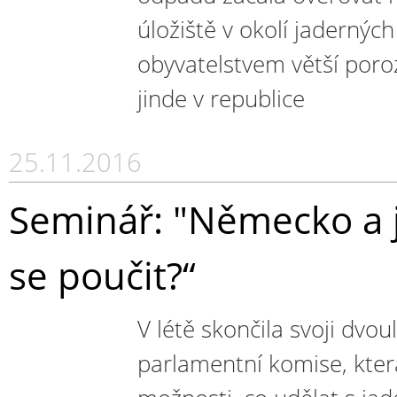
úložiště v okolí jadernýc
obyvatelstvem větší por
jinde v republice
25.11.2016
Seminář: "Německo a
se poučit?“
V létě skončila svoji dvo
parlamentní komise, kter